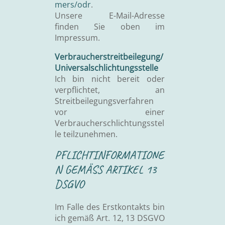
mers/odr
.
Unsere E-Mail-Adresse
finden Sie oben im
Impressum.
Verbraucherstreitbeilegung/
Universalschlichtungsstelle
Ich bin nicht bereit oder
verpflichtet, an
Streitbeilegungsverfahren
vor einer
Verbraucherschlichtungsstel
le teilzunehmen.
PFLICHTINFORMATIONE
N GEMÄSS ARTIKEL 13 D
SGVO
Im Falle des Erstkontakts bin
ich gemäß Art. 12, 13 DSGVO