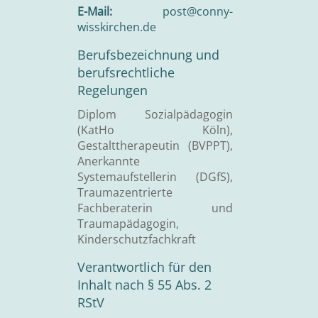
E-Mail:
post@conny-
wisskirchen.de
Berufsbezeichnung und
berufsrechtliche
Regelungen
Diplom Sozialpädagogin
(KatHo Köln),
Gestalttherapeutin (BVPPT),
Anerkannte
Systemaufstellerin (DGfS),
Traumazentrierte
Fachberaterin und
Traumapädagogin,
Kinderschutzfachkraft
Verantwortlich für den
Inhalt nach § 55 Abs. 2
RStV