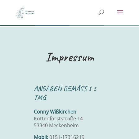
Impressum
ANGABEN GEMÄSS § 5 T
MG
Conny Wißkirchen
Kottenforststraße 14
53340 Meckenheim
Mobil:
0151-17316219